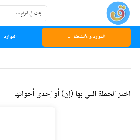
Ski
Search
t
for:
conten
الموارد والأنشطة
الموارد
اختر الجملة التي بها (إن) أو إحدى أخواتها