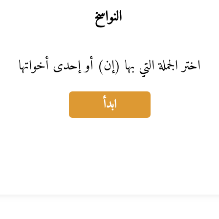
النواسخ
اختر الجملة التي بها (إن) أو إحدى أخواتها