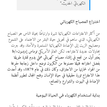
الكهربائي الحديث.”
اختراع المصباح الكهربائي
من أكثر الاختراعات الكهربائية شهرة وارتباطًا بحياة الناس هو المصباح
الكهربائي، الذي ساهم في تحويل حياة البشر من الاعتماد على الشموع
ومصابيح الزيت إلى الإضاءة الكهربائية المستمرة والآمنة. وقد جرت
محاولات عديدة لاختراعه، لكن العالم الأمريكي
توماس إديسون</b
يُعتبر أول من نجح في إنشاء مصباح كهربائي عملي يدوم لفترة طويلة
بفضل اختراعه فتيلة مصنوعة من الكربون توضع داخل زجاجة مفرغة
من الهواء لحمايتها من الاحتراق. وكان ذلك في عام 1879، وقد أحدث
هذا الاختراع ثورة حقيقية في حياة الإنسان وفتح المجال لتطوير أنظمة
الإضاءة في البيوت والشوارع والمصانع.
بداية استخدام الكهرباء في الحياة اليومية