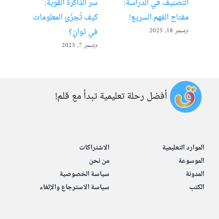
التصنيف في الدراسة:
سرّ الذاكرة القوية:
تعل
مفتاح الفهم السريع!
كيف تُجزّئ المعلومات
ألع
في ثوانٍ؟
ديسمبر 18, 2025
أبريل 22
ديسمبر 7, 2025
أفضل رحلة تعليمية تبدأ مع قلم!
الموارد التعليمية
الاشتراكات
الموسوعة
من نحن
المدونة
سياسة الخصوصية
الكتب
سياسة الاسترجاع والإلغاء