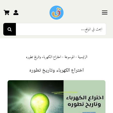
Ski
t
conten
Toggle
Search
Navigation
الرئيسية
for:
رياض الأطفال
الرئيسية
-
الموسوعة
-
اختراع الكهرباء وتاريخ تطوره
المرحلة الأولى
اختراع الكهرباء وتاريخ تطوره
المرحلة الثانية
المرحلة الثالثة