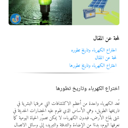
المواد
أنواع الموارد
لمحة عن المقال
الألعاب التفاعلية
اختراع الكهرباء وتاريخ تطوره
لمحة عن المقال
اختراع الكهرباء وتاريخ تطورها
اختراع الكهرباء وتاريخ تطورها
تُعد الكهرباء واحدة من أعظم الاكتشافات التي عرفتها البشرية في
تاريخها الطويل، وهي الأساس الذي تقوم عليه الحضارات الحديثة في
شتى بقاع الأرض. فبدون الكهرباء، لا يمكن تصوّر الحياة اليومية كما
نعرفها اليوم، بدءًا من الإضاءة والتدفئة والتبريد، إلى وسائل الاتصال