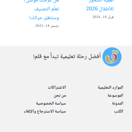
أهمية السحور
هل غرفتك فوضى؟
الت
للأطفال 2026
تعلّم التصنيف
مفت
وستتغيّر حياتك!
فبراير 18, 2026
ديسمبر 
ديسمبر 18, 2025
أفضل رحلة تعليمية تبدأ مع قلم!
الموارد التعليمية
الاشتراكات
الموسوعة
من نحن
المدونة
سياسة الخصوصية
الكتب
سياسة الاسترجاع والإلغاء