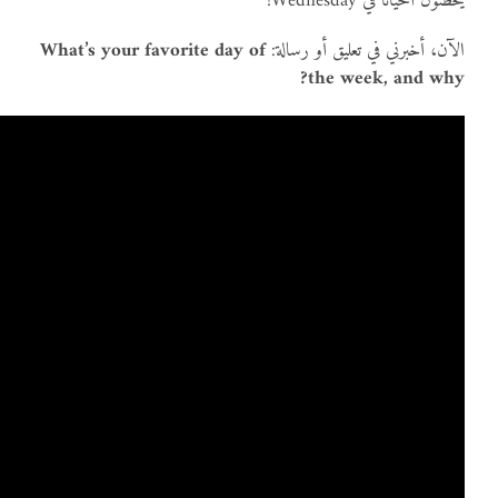
يخطئون أحياناً في Wednesday!
الآن، أخبرني في تعليق أو رسالة:
What’s your favorite day of
the week, and why?