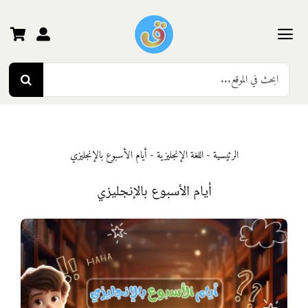
Ski
t
conten
Toggle
Search
Navigation
الرئيسية
for:
رياض الأطفال
الرئيسية
-
اللغة الإنجليزية
-
أيام الأسبوع بالإنجليزي
المرحلة الأولى
أيام الأسبوع بالإنجليزي
المرحلة الثانية
المرحلة الثالثة