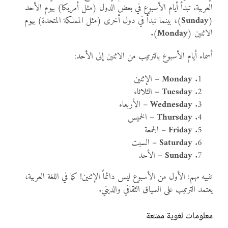
العربية. تبدأ أيام الأسبوع في بعض الدول (مثل أمريكا) بيوم الأحد
(
Sunday
)، بينما تبدأ في دول أخرى (مثل المملكة المتحدة) بيوم
الاثنين (
Monday
).
أسماء أيام الأسبوع بالترتيب من الاثنين إلى الأحد:
Monday
– الإثنين
Tuesday
– الثلاثاء
Wednesday
– الأربعاء
Thursday
– الخميس
Friday
– الجمعة
Saturday
– السبت
Sunday
– الأحد
تنبيه مهم: الأول من الأسبوع ليس دائماً الإثنين! كما في اللغة العربية،
يعتمد الترتيب على السياق الثقافي والديني.
معلومات لغوية ممتعة