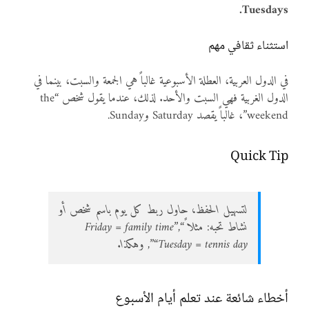
Tuesdays.
استثناء ثقافي مهم
في الدول العربية، العطلة الأسبوعية غالباً هي الجمعة والسبت، بينما في
الدول الغربية فهي السبت والأحد. لذلك، عندما يقول شخص “the
weekend”، غالباً يقصد Saturday وSunday.
Quick Tip
لتسهيل الحفظ، حاول ربط كل يوم باسم شخص أو
نشاط تحبه: مثلاً “Friday = family time”,
“Tuesday = tennis day”, وهكذا.
أخطاء شائعة عند تعلم أيام الأسبوع