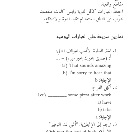
مقاطع واقعية.
احفظ العبارات ككتل لغوية وليس كلمات منفصلة.
تدرّب على النطق باستخدام تقليد النبرة والاستماع.
تمارين سريعة على العبارات اليومية
اختر العبارة الأنسب للموقف التالي:
أ: (صديق يخبرك بخبر سيء) – …
a) That sounds amazing!
b) I’m sorry to hear that.
الإجابة:
b
أكمل الفراغ:
Let’s ________ some pizza after work.
a) have
b) take
الإجابة:
a
ترجم إلى الإنجليزية: “أتمنى لك التوفيق”