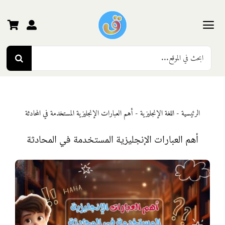
Ski
t
conten
Toggle
Search
Navigation
الرئيسية
for:
رياض الأطفال
الرئيسية
-
اللغة الإنجليزية
-
أهم العبارات الإنجليزية المستخدمة في المحادثة
المرحلة الأولى
أهم العبارات الإنجليزية المستخدمة في المحادثة
المرحلة الثانية
المرحلة الثالثة