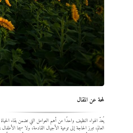
لمحة عن المقال
يُعدّ الهواء النظيف واحدًا من أهم العوامل التي تضمن بقاء ال
العالم، تبرز الحاجة إلى توعية الأجيال القادمة، ولا سيما الأطفال 