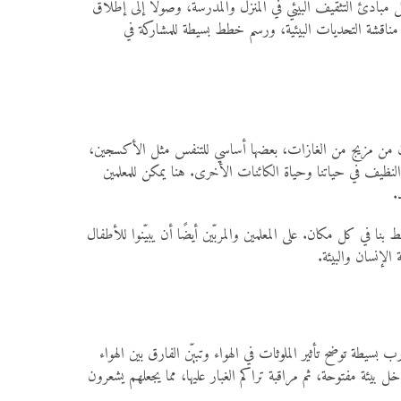
عيل مبادئ التثقيف البيئي في المنزل والمدرسة، وصولًا إلى إطلاق
مناقشة التحديات البيئية، ورسم خطط بسيطة للمشاركة في
يتكون من مزيج من الغازات، بعضها أساسي للتنفس مثل الأكسجين،
لنظيف في حياتنا وحياة الكائنات الأخرى. هنا يمكن للمعلمين
.
 في كل مكان. على المعلمين والمربّين أيضًا أن يبيّنوا للأطفال
الإنسان والبيئة.
سيطة توضح تأثير الملوثات في الهواء وتبيّن الفارق بين الهواء
يئة مفتوحة، ثم مراقبة تراكم الغبار عليها، مما يجعلهم يشعرون