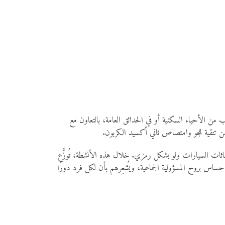
ن الأحياء السكنية أو في الحدائق العامة، بالتعاون مع
 من تنقية للجو وامتصاص ثاني أكسيد الكربون.
اثات السيارات ولو بشكل رمزي. خلال هذه الأنشطة، تُوزَّع
حساس بروح المسؤولية الجماعية، ويُشعِرهم بأن لكل فرد دورًا