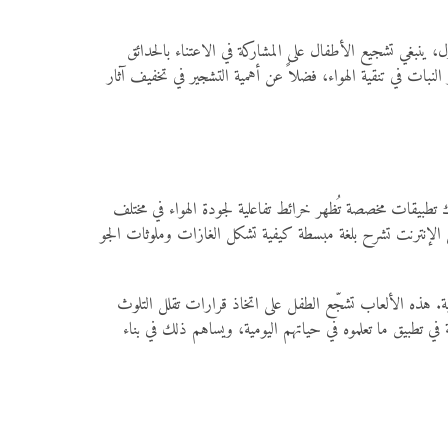
 ينبغي تشجيع الأطفال على المشاركة في الاعتناء بالحدائق
لنبات في تنقية الهواء، فضلاً عن أهمية التشجير في تخفيف آثار
ناك تطبيقات مخصصة تُظهر خرائط تفاعلية لجودة الهواء في مختلف
الإنترنت تشرح بلغة مبسطة كيفية تشكل الغازات وملوثات الجو
ئية. هذه الألعاب تشجّع الطفل على اتخاذ قرارات تقلل التلوث
في تطبيق ما تعلموه في حياتهم اليومية، ويساهم ذلك في بناء