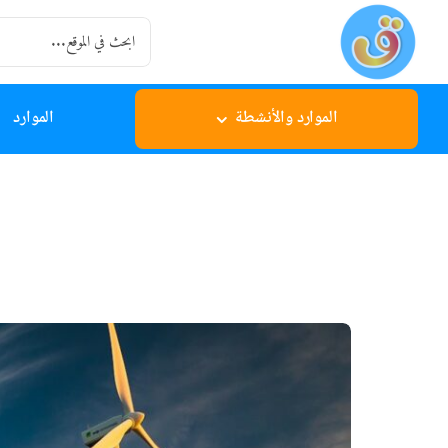
Ski
Search
t
for:
conten
الموارد والأنشطة
الموارد