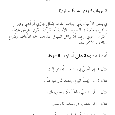
3. جواب لا يُعتبر شرطًا حقيقيًا
في بعض الأحيان يأتي جواب الشرط بشكل مجازي أو أدبي وغير
مباشر، وخاصة في النصوص الأدبية أو القرآنية، يكون الغرض بلاغيًا
أكثر من نحوي. يجب أن يُراعى السياق عند تعليم هذه الأنماط، وتُشرح
للطلاب الأكبر سنًا.
أمثلة متنوعة على أسلوب الشرط
مثال 1:
إن تُحسنْ إلى الناس، يُحسنوا إليك.
مثال 2:
منْ يجتهدْ اليوم، يحصدْ ثمار تعبه غدًا.
مثال 3:
أينما تذهبْ، تجدْ أهلًا يرحبون بك.
مثال 4:
لو حفظتَ دروسك، لما رسبتَ.