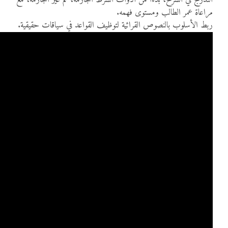
مراعاة عمر الطالب ومستوى فهمه.
ربط الأسلوب بالنصوص القرائية لتوظيف القواعد في سياقات حقيقية.