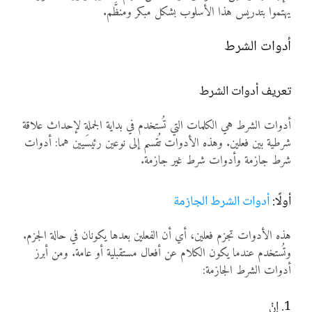
يهتموا بتدريس هذا الأسلوب بشكل مبكر ومنظَّم.
أدوات الشرط
تعريف أدوات الشرط
أدوات الشرط هي الكلمات التي تُستخدم في بداية الجملة لإحداث علاقة
شرطية بين فعلين. وهذه الأدوات تُقسم إلى نوعين رئيسَيين هما: أدوات
شرط جازمة وأدوات شرط غير جازمة.
أولًا:
أدوات الشرط الجازمة
هذه الأدوات تجزم فعلين، أي أن الفعلين بعدها يكونان في حالة الجزم.
وتُستخدم عندما يكون الكلام عن أفعال مستقبلية أو عامة. ومن أبرز
أدوات الشرط الجازمة:
1. إنْ