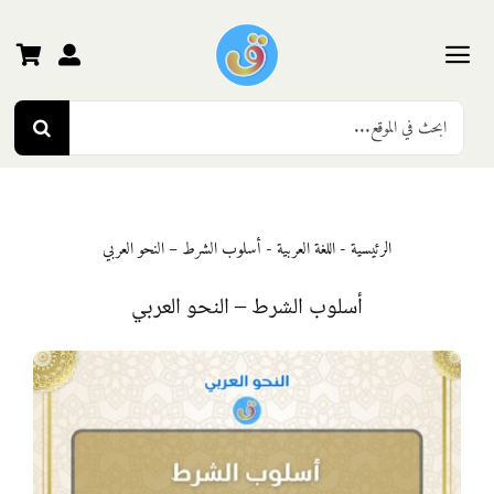
Ski
t
conten
Toggle
Search
Navigation
الرئيسية
for:
رياض الأطفال
الرئيسية
-
اللغة العربية
-
أسلوب الشرط – النحو العربي
المرحلة الأولى
أسلوب الشرط – النحو العربي
المرحلة الثانية
المرحلة الثالثة