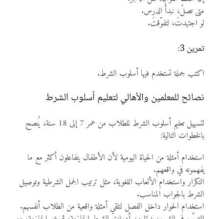
متى تصلْ، نبدأْ الدرس.
لو اجتهدتَ، لتفوّقتَ.
تمرين 3:
اكتب جملة تستخدم فيها أسلوب الشرط.
نصائح للمعلمين والأهالي لتعليم أسلوب الشرط
لتسهيل تعليم أسلوب الشرط للطلاب من عمر 7 إلى 18 سنة، يُنصح
بالخطوات التالية:
استخدام أمثلة من الحياة اليومية لأن الأطفال يتفاعلون أكثر مع ما
يفهمونه في واقعهم.
التكرار واستخدام الألعاب اللغوية، مثل ترتيب الجمل الشرطية وتوصيل
الشرط بالجواب المناسب.
استخدام الحوار داخل الفصل لتلقي أمثلة واقعية من الطلاب أنفسهم.
التدرّج في الشرح، بدءًا من أدوات الشرط الجازمة، ثم غير الجازمة، مع