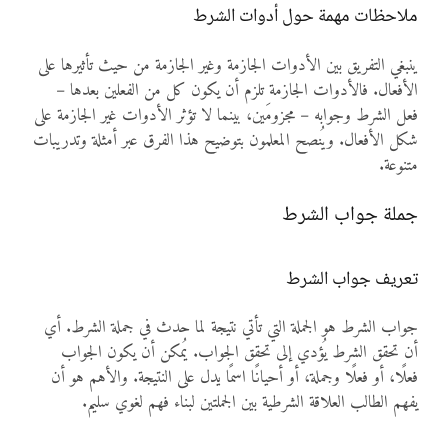
ملاحظات مهمة حول أدوات الشرط
ينبغي التفريق بين الأدوات الجازمة وغير الجازمة من حيث تأثيرها على
الأفعال. فالأدوات الجازمة تلزم أن يكون كل من الفعلين بعدها –
فعل الشرط وجوابه – مجزومَين، بينما لا تؤثر الأدوات غير الجازمة على
شكل الأفعال. ويُنصح المعلمون بتوضيح هذا الفرق عبر أمثلة وتدريبات
متنوعة.
جملة جواب الشرط
تعريف جواب الشرط
جواب الشرط هو الجملة التي تأتي نتيجة لما حدث في جملة الشرط. أي
أن تحقق الشرط يُؤدي إلى تحقق الجواب. يُمكن أن يكون الجواب
فعلًا، أو فعلًا وجملة، أو أحيانًا اسمًا يدل على النتيجة. والأهم هو أن
يفهم الطالب العلاقة الشرطية بين الجملتين لبناء فهم لغوي سليم.