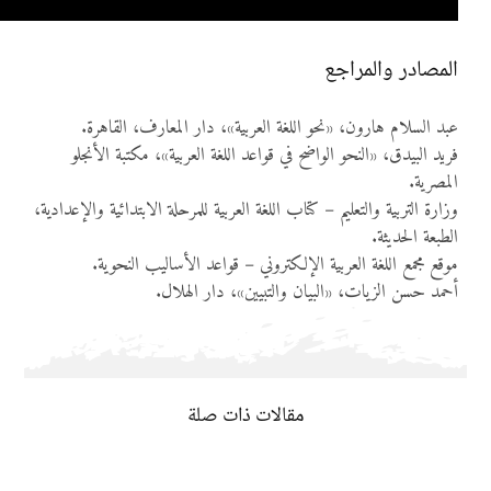
المصادر والمراجع
عبد السلام هارون، «نحو اللغة العربية»، دار المعارف، القاهرة.
فريد البيدق، «النحو الواضح في قواعد اللغة العربية»، مكتبة الأنجلو
المصرية.
وزارة التربية والتعليم – كتاب اللغة العربية للمرحلة الابتدائية والإعدادية،
الطبعة الحديثة.
موقع مجمع اللغة العربية الإلكتروني – قواعد الأساليب النحوية.
أحمد حسن الزيات، «البيان والتبيين»، دار الهلال.
مقالات ذات صلة