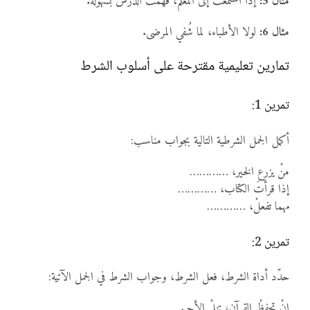
مثال 5:
إذا استمعتَ إلى المعلم، فهمتَ الدرس بسهولة.
مثال 6:
لولا الأطباء، لما شُفي المرضى.
تمارين تعليمية مقترحة على أسلوب الشرط
تمرين 1:
أكمل الجمل الشرطية التالية بجواب مناسب:
منْ يزرع الخير، …………
إذا قرأتَ الكتاب، …………
مهما تفعلْ، …………
تمرين 2:
حدّد أداة الشرط، فعل الشرط، وجواب الشرط في الجمل الآتية:
إنْ تحفظْ القرآن، تنلْ الأجر.