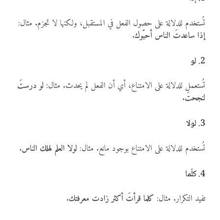
تُستخدم للدلالة على حصول الفعل في المستقبل، ولكنها لا تجزم. مثال:
إذا ساعدتَ الناس أحبّوك
.
2. لو
تُستعمل للدلالة على الامتناع، أي أن الفعل لم يحدث. مثال:
لو درستَ
لنجحتَ
.
3. لولا
تُستخدم للدلالة على الامتناع بوجود مانع. مثال:
لولا العلم لهلك الناس
.
4. كلّما
تفيد التكرار. مثال:
كلما قرأتَ أكثر زادت معرفتك
.