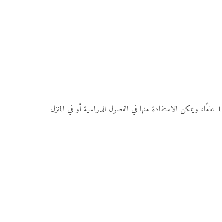
هذه المجموعة الشاملة من الأسئلة تهدف إلى تنشيط ذاكرة الأطفال وتطوير مهارات التفكير والتركيز لديهم، وهي مناسبة للأطفال من سن 7 حتى 18 عامًا، ويمكن الاستفادة منها في الفصول الدراسية أو في المنزل