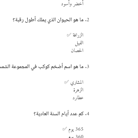
أخضر وأسود
ما هو الحيوان الذي يملك أطول رقبة؟
الزرافة ✅
الفيل
الحصان
ما هو اسم أضخم كوكب في المجموعة الشمس
المشتري ✅
الزهرة
عطارد
كم عدد أيام السنة العادية؟
365 يوم ✅
360 يوم