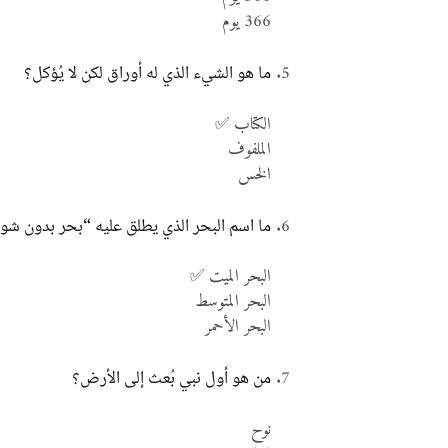
366 يوم
ما هو الشيء الذي له أوراق لكن لا يُؤكل؟
الكتاب ✅
الملفوف
الخس
ما اسم البحر الذي يطلق عليه “بحر بدون ش
البحر الميت ✅
البحر المتوسط
البحر الأحمر
من هو أول نبي بُعث إلى الأرض؟
نوح