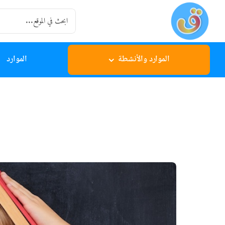
Ski
Search
t
for:
conten
الموارد والأنشطة
الموارد