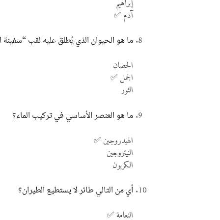
إبراهيم
آدم ✅
ما هو الحيوان الذي يُطلق عليه لقب “سفينة 
الحصان
الجمل ✅
الثور
ما هو العنصر الأساسي في تركيب الماء؟
الهيدروجين ✅
النيتروجين
الكربون
أي من التالي طائر لا يستطيع الطيران؟
النعامة ✅