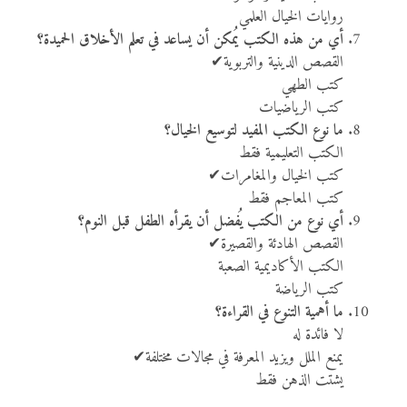
روايات الخيال العلمي
أي من هذه الكتب يُمكن أن يساعد في تعلم الأخلاق الحميدة؟
القصص الدينية والتربوية✔
كتب الطهي
كتب الرياضيات
ما نوع الكتب المفيد لتوسيع الخيال؟
الكتب التعليمية فقط
كتب الخيال والمغامرات✔
كتب المعاجم فقط
أي نوع من الكتب يُفضل أن يقرأه الطفل قبل النوم؟
القصص الهادئة والقصيرة✔
الكتب الأكاديمية الصعبة
كتب الرياضة
ما أهمية التنوع في القراءة؟
لا فائدة له
يمنع الملل ويزيد المعرفة في مجالات مختلفة✔
يشتت الذهن فقط