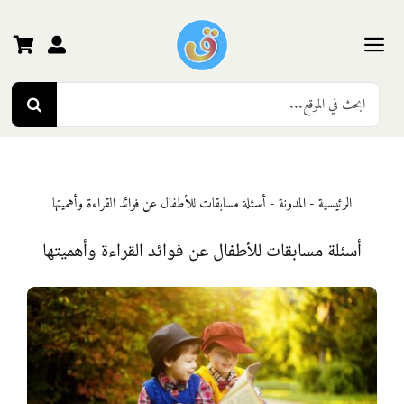
Ski
t
conten
Toggle
Search
Navigation
الرئيسية
for:
رياض الأطفال
الرئيسية
-
المدونة
-
أسئلة مسابقات للأطفال عن فوائد القراءة وأهميتها
المرحلة الأولى
أسئلة مسابقات للأطفال عن فوائد القراءة وأهميتها
المرحلة الثانية
المرحلة الثالثة