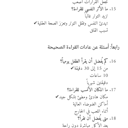
تجعل القرارات أصعب
ما الأثر النفسي للقراءة؟
تزيد التوتر غالباً
تهدئ النفس وتقلل التوتر وتعزز الصحة العقلية✔
تسبب القلق
رابعاً: أسئلة عن عادات القراءة الصحيحة
كم يُفضل أن يقرأ الطفل يومياً؟
من 15 إلى 30 دقيقة✔
10 ساعات
دقيقتين شهرياً
ما المكان الأنسب للقراءة؟
مكان هادئ ومضئ بشكل جيد✔
أماكن الضوضاء العالية
أثناء اللعب في الخارج
متى يُفضل أن تقرأ؟
بعد الأكل مباشرة دون راحة