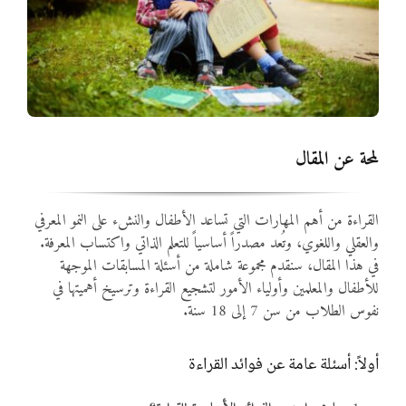
المواد
أنواع الموارد
الألعاب التفاعلية
لمحة عن المقال
القراءة من أهم المهارات التي تساعد الأطفال والنشء على النمو المعرفي
والعقلي واللغوي، وتُعد مصدراً أساسياً للتعلم الذاتي واكتساب المعرفة.
في هذا المقال، سنقدم مجموعة شاملة من أسئلة المسابقات الموجهة
للأطفال والمعلمين وأولياء الأمور لتشجيع القراءة وترسيخ أهميتها في
نفوس الطلاب من سن 7 إلى 18 سنة.
أولاً: أسئلة عامة عن فوائد القراءة