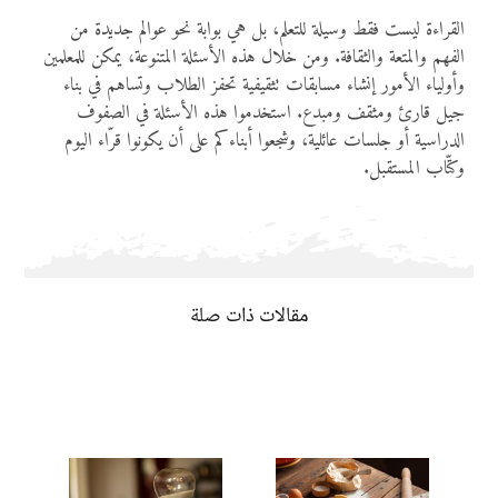
القراءة ليست فقط وسيلة للتعلم، بل هي بوابة نحو عوالم جديدة من
الفهم والمتعة والثقافة. ومن خلال هذه الأسئلة المتنوعة، يمكن للمعلمين
وأولياء الأمور إنشاء مسابقات تثقيفية تحفز الطلاب وتساهم في بناء
جيل قارئ ومثقف ومبدع. استخدموا هذه الأسئلة في الصفوف
الدراسية أو جلسات عائلية، وشجعوا أبناءكم على أن يكونوا قرّاء اليوم
وكتّاب المستقبل.
مقالات ذات صلة