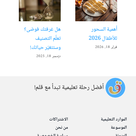
أهمية السحور
هل غرفتك فوضى؟
الت
للأطفال 2026
تعلّم التصنيف
مفت
وستتغيّر حياتك!
فبراير 18, 2026
ديسمبر 
ديسمبر 18, 2025
أفضل رحلة تعليمية تبدأ مع قلم!
الموارد التعليمية
الاشتراكات
الموسوعة
من نحن