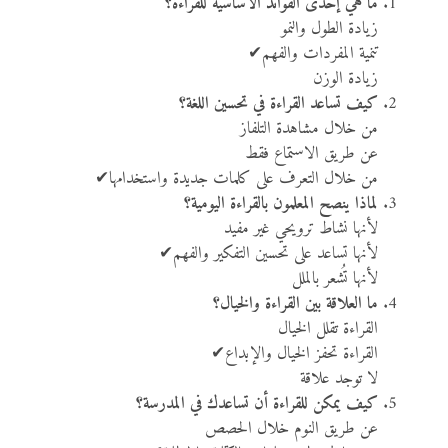
ما هي إحدى الفوائد الأساسية للقراءة؟
زيادة الطول والنمو
تنمية المفردات والفهم✔
زيادة الوزن
كيف تساعد القراءة في تحسين اللغة؟
من خلال مشاهدة التلفاز
عن طريق الاستماع فقط
من خلال التعرف على كلمات جديدة واستخدامها✔
لماذا ينصح المعلمون بالقراءة اليومية؟
لأنها نشاط ترويحي غير مفيد
لأنها تساعد على تحسين التفكير والفهم✔
لأنها تُشعر بالملل
ما العلاقة بين القراءة والخيال؟
القراءة تقلل الخيال
القراءة تحفز الخيال والإبداع✔
لا توجد علاقة
كيف يمكن للقراءة أن تساعدك في المدرسة؟
عن طريق النوم خلال الحصص