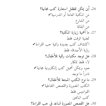
أين يمكن للطفل استعارة كتب مجانية؟
من المكتبة العامة أو المدرسية✔
من الشارع
من البقالة
ما أهمية زيارة المكتبة؟
تمضية الوقت فقط
اكتشاف كتب جديدة وتنمية حب القراءة✔
رؤية الأصدقاء فقط
هل توجد مكتبات رقمية للأطفال؟
لا، فقط للكبار
نعم، ويمكن تحميل كتب إلكترونية مجانية✔
نادراً ما توجد
ما نوع الكتب الممتعة للأطفال؟
الكتب المصورة والقصص التفاعلية✔
القواميس فقط
كتب البالغين
هل القصص المصورة تساعد في حب القراءة؟