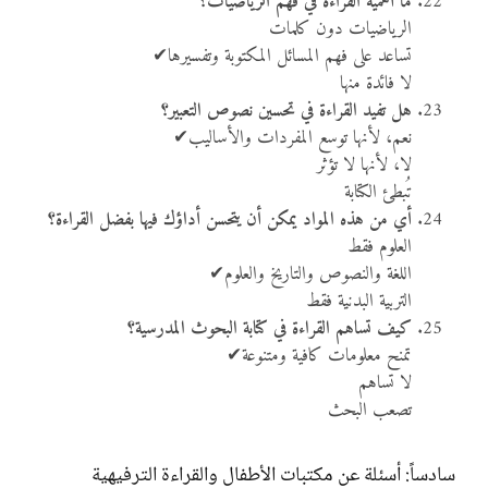
ما أهمية القراءة في فهم الرياضيات؟
الرياضيات دون كلمات
تساعد على فهم المسائل المكتوبة وتفسيرها✔
لا فائدة منها
هل تفيد القراءة في تحسين نصوص التعبير؟
نعم، لأنها توسع المفردات والأساليب✔
لا، لأنها لا تؤثر
تُبطئ الكتابة
أي من هذه المواد يمكن أن يتحسن أداؤك فيها بفضل القراءة؟
العلوم فقط
اللغة والنصوص والتاريخ والعلوم✔
التربية البدنية فقط
كيف تساهم القراءة في كتابة البحوث المدرسية؟
تمنح معلومات كافية ومتنوعة✔
لا تساهم
تصعب البحث
سادساً: أسئلة عن مكتبات الأطفال والقراءة الترفيهية