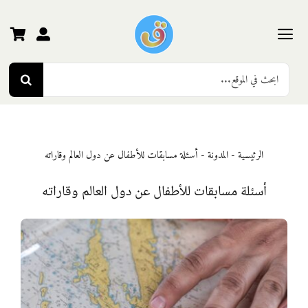
Ski
t
conten
Toggle
Search
Navigation
الرئيسية
for:
رياض الأطفال
الرئيسية
-
المدونة
-
أسئلة مسابقات للأطفال عن دول العالم وقاراته
المرحلة الأولى
أسئلة مسابقات للأطفال عن دول العالم وقاراته
المرحلة الثانية
المرحلة الثالثة