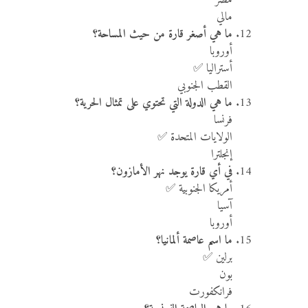
مصر
مالي
ما هي أصغر قارة من حيث المساحة؟
أوروبا
أستراليا ✅
القطب الجنوبي
ما هي الدولة التي تحتوي على تمثال الحرية؟
فرنسا
الولايات المتحدة ✅
إنجلترا
في أي قارة يوجد نهر الأمازون؟
أمريكا الجنوبية ✅
آسيا
أوروبا
ما اسم عاصمة ألمانيا؟
برلين ✅
بون
فرانكفورت