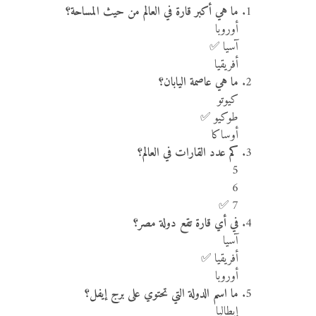
ما هي أكبر قارة في العالم من حيث المساحة؟
أوروبا
آسيا ✅
أفريقيا
ما هي عاصمة اليابان؟
كيوتو
طوكيو ✅
أوساكا
كم عدد القارات في العالم؟
5
6
7 ✅
في أي قارة تقع دولة مصر؟
آسيا
أفريقيا ✅
أوروبا
ما اسم الدولة التي تحتوي على برج إيفل؟
إيطاليا