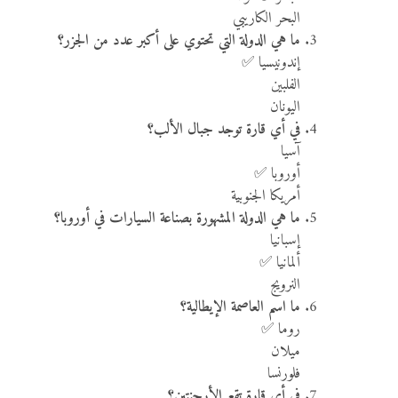
البحر الكاريبي
ما هي الدولة التي تحتوي على أكبر عدد من الجزر؟
إندونيسيا ✅
الفلبين
اليونان
في أي قارة توجد جبال الألب؟
آسيا
أوروبا ✅
أمريكا الجنوبية
ما هي الدولة المشهورة بصناعة السيارات في أوروبا؟
إسبانيا
ألمانيا ✅
النرويج
ما اسم العاصمة الإيطالية؟
روما ✅
ميلان
فلورنسا
في أي قارة تقع الأرجنتين؟