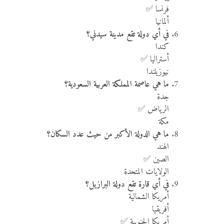
فرنسا ✅
ألمانيا
في أي دولة تقع مدينة سيدني؟
كندا
أستراليا ✅
نيوزيلندا
ما هي عاصمة المملكة العربية السعودية؟
جدة
الرياض ✅
مكة
ما هي الدولة الأكبر من حيث عدد السكان؟
الهند
الصين ✅
الولايات المتحدة
في أي قارة تقع دولة البرازيل؟
أمريكا الشمالية
أفريقيا
أمريكا الجنوبية ✅