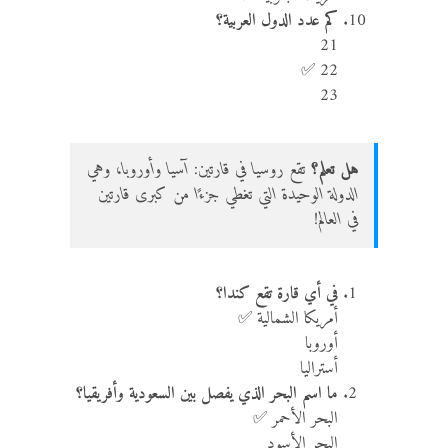
كم عدد الدول العربية؟
21
22 ✅
23
هل تعلم؟
تقع روسيا في قارتين: آسيا وأوروبا، وهي
الدولة الوحيدة التي تغطي جزءًا من كبرى قارتين
في العالم!
في أي قارة تقع كندا؟
أمريكا الشمالية ✅
أوروبا
أستراليا
ما اسم البحر الذي يفصل بين السعودية وأفريقيا؟
البحر الأحمر ✅
البحر الأسود