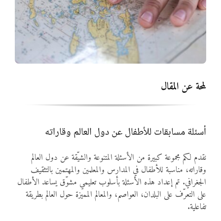
المواد
أنواع الموارد
الألعاب التفاعلية
لمحة عن المقال
أسئلة مسابقات للأطفال عن دول العالم وقاراته
نقدم لكم مجموعة كبيرة من الأسئلة المتنوعة والشيّقة عن دول العالم
وقاراته، مناسبة للأطفال في المدارس والمعلمين والمهتمين بالتثقيف
الجغرافي. تم إعداد هذه الأسئلة بأسلوب تعليمي مشوّق يساعد الأطفال
على التعرّف على البلدان، العواصم، والمعالم المميزة حول العالم بطريقة
تفاعلية.