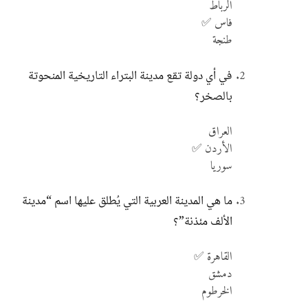
الرباط
فاس ✅
طنجة
في أي دولة تقع مدينة البتراء التاريخية المنحوتة
بالصخر؟
العراق
الأردن ✅
سوريا
ما هي المدينة العربية التي يُطلق عليها اسم “مدينة
الألف مئذنة”؟
القاهرة ✅
دمشق
الخرطوم