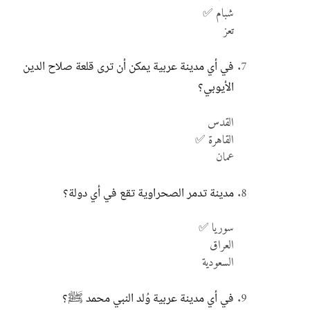
شبام ✅
تعز
في أي مدينة عربية يمكن أن ترى قلعة صلاح الدين
الأيوبي؟
القدس
القاهرة ✅
عمان
مدينة تدمر الصحراوية تقع في أي دولة؟
سوريا ✅
العراق
السعودية
في أي مدينة عربية وُلد النبي محمد ﷺ؟