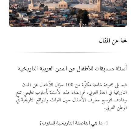
المواد
أنواع الموارد
لمحة عن المقال
الألعاب التفاعلية
أسئلة مسابقات للأطفال عن المدن العربية التاريخية
فيما يلي مجموعة شاملة مكوّنة من 100 سؤال للأطفال عن المدن
التاريخية في العالم العربي. تم إعداد هذه الأسئلة بأسلوب تعليمي ممتع
وهادف لتوسيع معارف الأطفال حول التراث والمواقع التاريخية في
الوطن العربي.
ما هي العاصمة التاريخية للمغرب؟