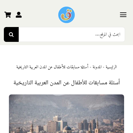
Ski
t
conten
Toggle
Search
Navigation
الرئيسية
for:
رياض الأطفال
الرئيسية
-
المدونة
-
أسئلة مسابقات للأطفال عن المدن العربية التاريخية
المرحلة الأولى
أسئلة مسابقات للأطفال عن المدن العربية التاريخية
المرحلة الثانية
المرحلة الثالثة