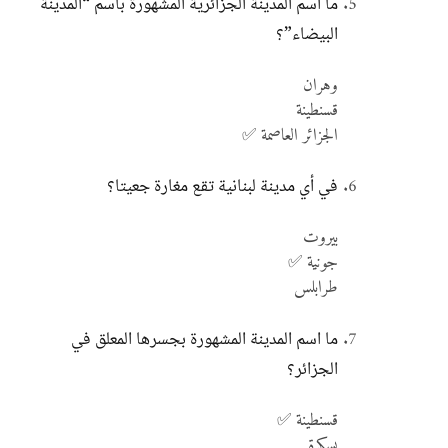
ما اسم المدينة الجزائرية المشهورة باسم “المدينة
البيضاء”؟
وهران
قسنطينة
الجزائر العاصمة ✅
في أي مدينة لبنانية تقع مغارة جعيتا؟
بيروت
جونية ✅
طرابلس
ما اسم المدينة المشهورة بجسرها المعلق في
الجزائر؟
قسنطينة ✅
بسكرة