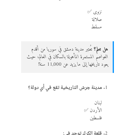
نزوى ✅
صلالة
مسقط
هل تعلم؟
تُعتبر مدينة دمشق في سوريا من أقدم
العواصم المستمرة المأهولة بالسكان في العالم، حيث
يعود تاريخها إلى ما يزيد عن 11,000 سنة!
مدينة جرش التاريخية تقع في أي دولة؟
لبنان
الأردن ✅
فلسطين
قلعة الكرك توجد في: