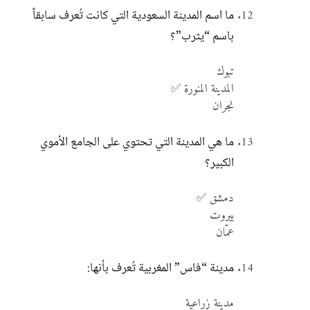
ما اسم المدينة السعودية التي كانت تُعرف سابقاً
باسم “يثرب”؟
تبوك
المدينة المنورة ✅
نجران
ما هي المدينة التي تحتوي على الجامع الأموي
الكبير؟
دمشق ✅
بيروت
عمّان
مدينة “فاس” المغربية تُعرف بأنها:
مدينة زراعية