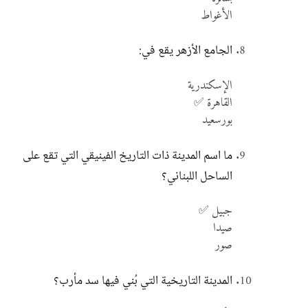
الأغواط
الجامع الأزهر يقع في:
الإسكندرية
القاهرة ✅
بورسعيد
ما اسم المدينة ذات التاريخ الفينيقي التي تقع على
الساحل اللبناني؟
جبيل ✅
صيدا
صور
المدينة التاريخية التي بُني فيها سد مأرب؟