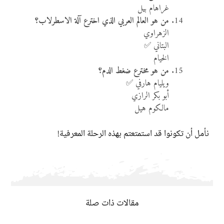
غراهام بيل
من هو العالم العربي الذي اخترع آلة الاسطرلاب؟
الزهراوي
البتاني ✅
الخيام
من هو مخترع ضغط الدم؟
ويليام هارفي ✅
أبو بكر الرازي
مالكوم هيل
نأمل أن تكونوا قد استمتعتم بهذه الرحلة المعرفية!
مقالات ذات صلة