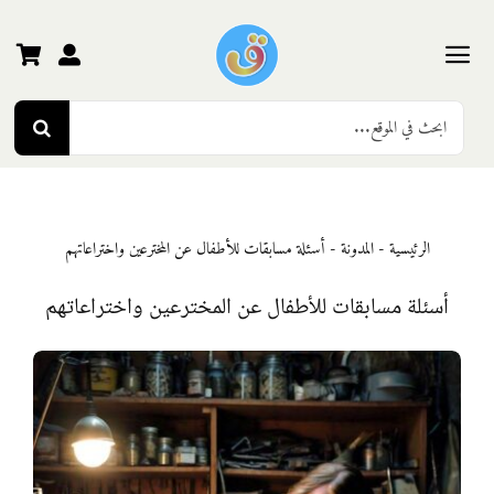
Ski
t
conten
Toggle
Search
Navigation
الرئيسية
for:
رياض الأطفال
الرئيسية
-
المدونة
-
أسئلة مسابقات للأطفال عن المخترعين واختراعاتهم
المرحلة الأولى
أسئلة مسابقات للأطفال عن المخترعين واختراعاتهم
المرحلة الثانية
المرحلة الثالثة