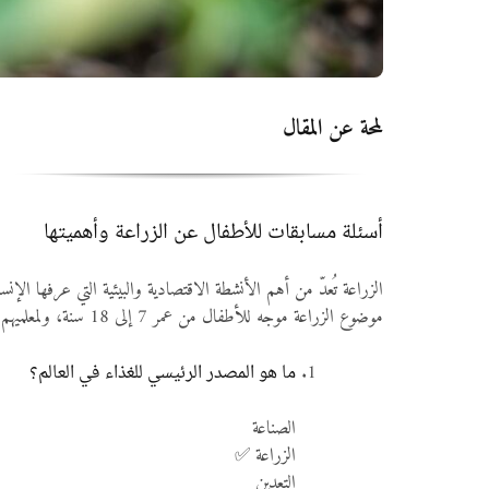
لمحة عن المقال
أسئلة مسابقات للأطفال عن الزراعة وأهميتها
موضوع الزراعة موجه للأطفال من عمر 7 إلى 18 سنة، ولمعلميهم وأولياء أمورهم للمساعدة في تعزيز المعرفة الزراعية وتنمية الوعي البيئي لديهم.
ما هو المصدر الرئيسي للغذاء في العالم؟
الصناعة
الزراعة ✅
التعدين