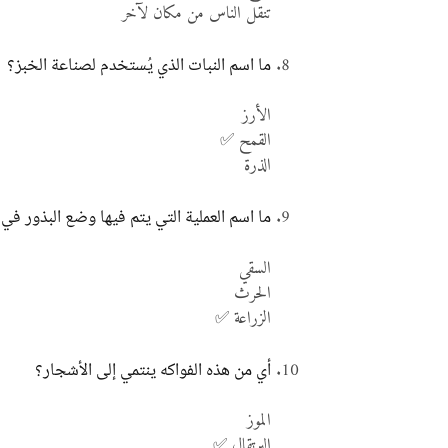
تنقل الناس من مكان لآخر
ما اسم النبات الذي يُستخدم لصناعة الخبز؟
الأرز
القمح ✅
الذرة
ما اسم العملية التي يتم فيها وضع البذور في 
السقي
الحرث
الزراعة ✅
أي من هذه الفواكه ينتمي إلى الأشجار؟
الموز
البرتقال ✅