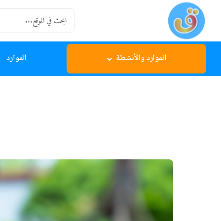
Ski
Search
t
for:
conten
الموارد والأنشطة
الموارد