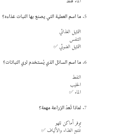
الماء فقط
ما اسم العملية التي يصنع بها النبات غذاءه؟
التمثيل الغذائي
التنفس
التمثيل الضوئي ✅
ما اسم السائل الذي يُستخدم لري النباتات؟
النفط
الحليب
الماء ✅
لماذا تُعدّ الزراعة مهمة؟
توفر أماكن للهو
تُنتج الغذاء والألياف ✅