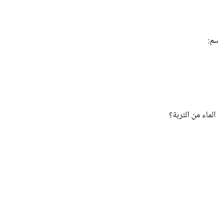
سم:
لماء من التربة؟