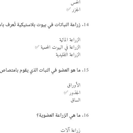
الخس
الجزر ✅
زراعة النباتات في بيوت بلاستيكية تُعرف با
الزراعة المائية
الزراعة في البيوت المحمية ✅
الزراعة التقليدية
ما هو العضو في النبات الذي يقوم بامتصاص ا
الأوراق
الجذور ✅
الساق
ما هي الزراعة العضوية؟
زراعة آلات