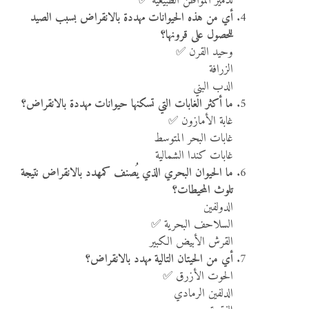
تدمير المواطن الطبيعية ✅
أي من هذه الحيوانات مهددة بالانقراض بسبب الصيد
للحصول على قرونها؟
وحيد القرن ✅
الزرافة
الدب البني
ما أكثر الغابات التي تسكنها حيوانات مهددة بالانقراض؟
غابة الأمازون ✅
غابات البحر المتوسط
غابات كندا الشمالية
ما الحيوان البحري الذي يُصنف كمهدد بالانقراض نتيجة
تلوث المحيطات؟
الدولفين
السلاحف البحرية ✅
القرش الأبيض الكبير
أي من الحيتان التالية مهدد بالانقراض؟
الحوت الأزرق ✅
الدلفين الرمادي