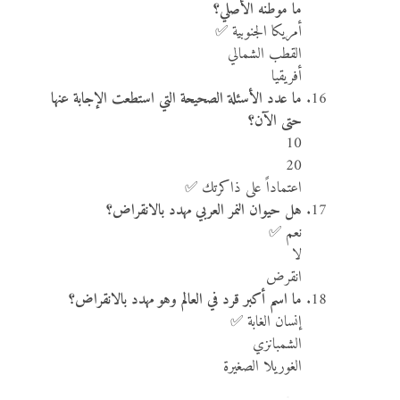
ما موطنه الأصلي؟
أمريكا الجنوبية ✅
القطب الشمالي
أفريقيا
ما عدد الأسئلة الصحيحة التي استطعت الإجابة عنها
حتى الآن؟
10
20
اعتماداً على ذاكرتك ✅
هل حيوان النمر العربي مهدد بالانقراض؟
نعم ✅
لا
انقرض
ما اسم أكبر قرد في العالم وهو مهدد بالانقراض؟
إنسان الغابة ✅
الشمبانزي
الغوريلا الصغيرة