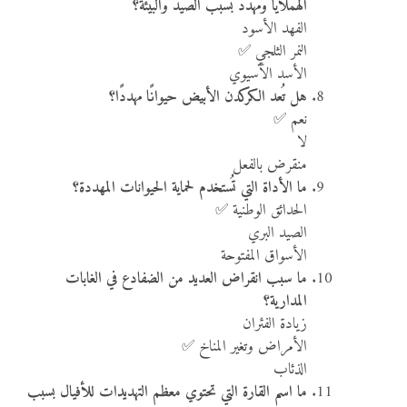
الهملايا ومهدد بسبب الصيد والبيئة؟
الفهد الأسود
النمر الثلجي ✅
الأسد الآسيوي
هل تُعد الكركدن الأبيض حيوانًا مهددًا؟
نعم ✅
لا
منقرض بالفعل
ما الأداة التي تُستخدم لحماية الحيوانات المهددة؟
الحدائق الوطنية ✅
الصيد البري
الأسواق المفتوحة
ما سبب انقراض العديد من الضفادع في الغابات
المدارية؟
زيادة الفئران
الأمراض وتغير المناخ ✅
الذئاب
ما اسم القارة التي تحتوي معظم التهديدات للأفيال بسبب