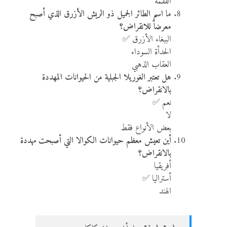
الفقمة
ما اسم الطائر الجميل ذو الريش الأزرق الذي أصبح
معرضاً للانقراض؟
الببغاء الأزرق ✅
الحدأة السوداء
العقاب الذهبي
هل تعتبر الغوريلا الجبلية من الحيوانات المهددة
بالانقراض؟
نعم ✅
لا
بعض الأنواع فقط
أين تعيش معظم حيوانات الكوالا التي أصبحت مهددة
بالانقراض؟
أفريقيا
أستراليا ✅
الهند