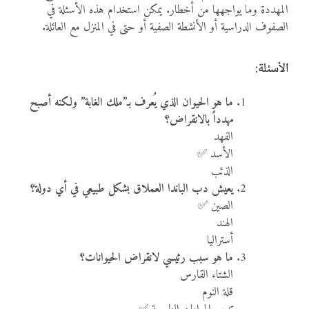
المهددة وما يواجهها من أخطار. يمكن استخدام هذه الأسئلة في
الصفوف الدراسية أو الأنشطة الصفية أو حتى في المنزل مع العائلة.
الأسئلة:
ما هو الحيوان الذي يُعرف بـ”ملك الغابة” ولكنه أصبح
مهدداً بالانقراض؟
الفهد
الأسد ✅
الذئب
يعيش دب الباندا العملاق بشكل طبيعي في أي دولة؟
الصين ✅
الهند
أستراليا
ما هو سبب رئيسي لانقراض الحيوانات؟
الشتاء القارس
قلة النوم