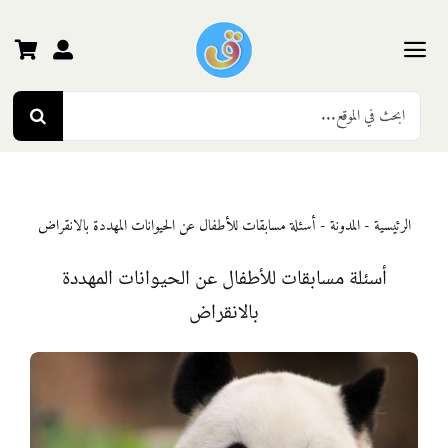
Ski
t
conten
Toggle
Search
Navigation
الرئيسية
for:
رياض الأطفال
الرئيسية
-
المدونة
-
أسئلة مسابقات للأطفال عن الحيوانات المهددة بالانقراض
المرحلة الأولى
أسئلة مسابقات للأطفال عن الحيوانات المهددة
بالانقراض
المرحلة الثانية
المرحلة الثالثة