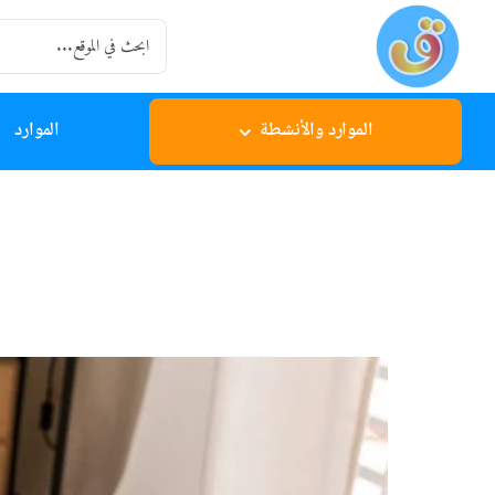
Ski
Search
t
for:
conten
الموارد والأنشطة
الموارد