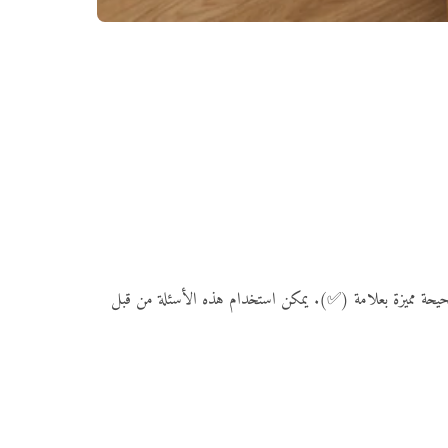
ى 18 عامًا، مع ثلاث خيارات لكل سؤال والإجابة الصحيحة مميزة بعلامة (✅). يمكن استخدام هذه الأسئلة من قبل