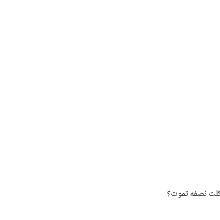
 أكلت نصفه تموت؟