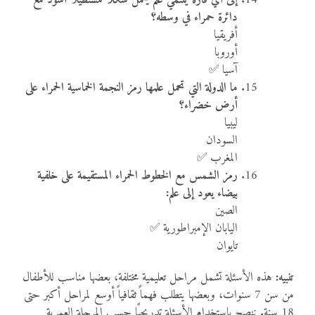
دائرة حمراء في وسطه؟
أفريقيا
أوروبا
آسيا ✅
ما الدولة التي تحمل علمها رمز النجمة الخماسية الحمراء على
أرض خضراء؟
ليبيا
السودان
المغرب ✅
رمز الشمس مع الخطوط الحمراء المستقيمة على خلفية
بيضاء يعود إلى علم:
الصين
اليابان الإمبراطورية ✅
تايوان
تنبيه:
هذه الأسئلة تشمل مراحل تعليمية مختلفة، بعضها مناسب للأطفال
من سن 7 سنوات، وبعضها يتطلب فهماً ثقافياً أوسع لمراحل أكبر حتى
18 سنة. ننصح باستخدام الأسئلة تدريجيًا حسب المرحلة العمرية