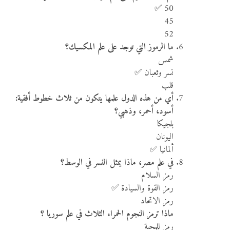
50 ✅
45
52
ما الرموز التي توجد على علم المكسيك؟
شمس
نسر وثعبان ✅
قلب
أي من هذه الدول علمها يتكون من ثلاث خطوط أفقية:
أسود، أحمر، وذهبي؟
بلجيكا
اليونان
ألمانيا ✅
في علم مصر، ماذا يمثل النسر في الوسط؟
رمز السلام
رمز القوة والسيادة ✅
رمز الاتحاد
ماذا ترمز النجوم الحمراء الثلاث في علم سوريا ؟
رمز للمحبة