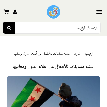
Ski
t
conten
Toggle
Search
Navigation
الرئيسية
for:
رياض الأطفال
الرئيسية
-
المدونة
-
أسئلة مسابقات للأطفال عن أعلام الدول ومعانيها
المرحلة الأولى
أسئلة مسابقات للأطفال عن أعلام الدول ومعانيها
المرحلة الثانية
المرحلة الثالثة