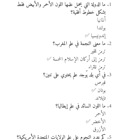
ما الدولة التي يحمل علمها اللون الأحمر والأبيض فقط
بشكل خطوط أفقية؟
ألمانيا
بولندا
إندونيسيا ✅
ما معنى النجمة في علم المغرب؟
ترمز للخير
ترمز إلى أركان الإسلام الخمسة ✅
ترمز للثراء
في أي بلد يُوجد علم يحتوي على تنين؟
قبرص
بوتان ✅
تايلاند
ما اللون السائد في علم إيطاليا؟
الأحمر
الأخضر ✅
الأزرق
كم عدد النجوم على علم الولايات المتحدة الأمريكية؟