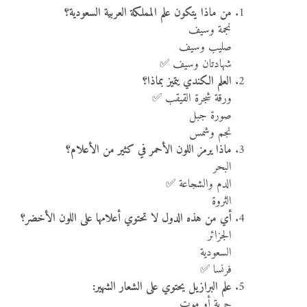
من ماذا يتكون علم المملكة العربية السعودية؟
نجمة وسيف
صليب وسيف
شهادتان وسيف ✅
العلم الكندي يتميز بماذا؟
ورقة شجرة القيقب ✅
صورة جبل
نجم وشمس
ماذا يرمز اللون الأحمر في كثير من الأعلام؟
البحر
الدم والشجاعة ✅
الثروة
أي من هذه الدول لا تحتوي أعلامها على اللون الأخضر؟
الجزائر
السعودية
فرنسا ✅
علم البرازيل يحتوي على الشعار الشهير:
حرية أو موت