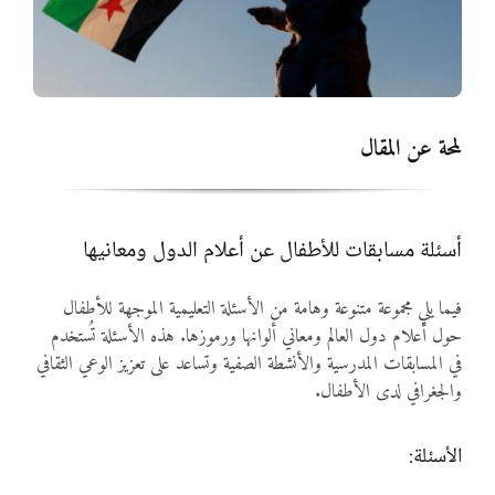
المواد
أنواع الموارد
لمحة عن المقال
الألعاب التفاعلية
أسئلة مسابقات للأطفال عن أعلام الدول ومعانيها
فيما يلي مجموعة متنوعة وهامة من الأسئلة التعليمية الموجهة للأطفال
حول أعلام دول العالم ومعاني ألوانها ورموزها. هذه الأسئلة تُستخدم
في المسابقات المدرسية والأنشطة الصفية وتساعد على تعزيز الوعي الثقافي
والجغرافي لدى الأطفال.
الأسئلة: