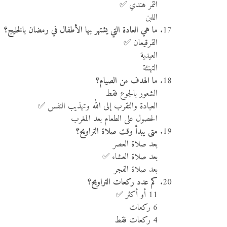
التمر هندي ✅
اللبن
ما هي العادة التي يشتهر بها الأطفال في رمضان بالخليج؟
القرقيعان ✅
العيدية
التهنئة
ما الهدف من الصيام؟
الشعور بالجوع فقط
العبادة والتقرب إلى الله وتهذيب النفس ✅
الحصول على الطعام بعد المغرب
متى يبدأ وقت صلاة التراويح؟
بعد صلاة العصر
بعد صلاة العشاء ✅
بعد صلاة الفجر
كم عدد ركعات التراويح؟
11 أو أكثر ✅
6 ركعات
4 ركعات فقط