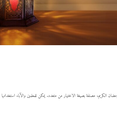
 رمضان الكريم، مصنفة بصيغة الاختيار من متعدد. يمكن للمعلمين والآباء استخدامها ل