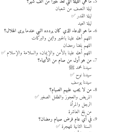
ما هي الليلة التي تُعد خيراً من ألف شهر؟
ليلة النصف من شعبان
ليلة القدر ✅
ليلة العيد
ما هو الدعاء الذي كان يردده النبي عندما يرى الهلال؟
اللهم أهله علينا بالخير واليمن والبركات
اللهم بلغنا رمضان
اللهم أهله علينا بالأمن والإيمان، والسلامة والإسلام ✅
من هو أول من صام من الأنبياء؟
سيدنا محمد ﷺ
سيدنا نوح ✅
سيدنا يوسف
من لا يجب عليهم الصيام؟
المريض والعجوز والطفل الصغير ✅
الرجل والمرأة
من بلغ العاشرة
في أي عام فرض صيام رمضان؟
السنة الثانية للهجرة ✅