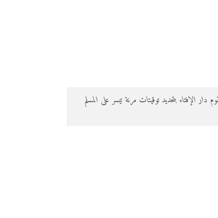
 النهار في الصيف، لذا تقوم دار الإفتاء بتحديد توقيتات مرنة تيسر على المسلم