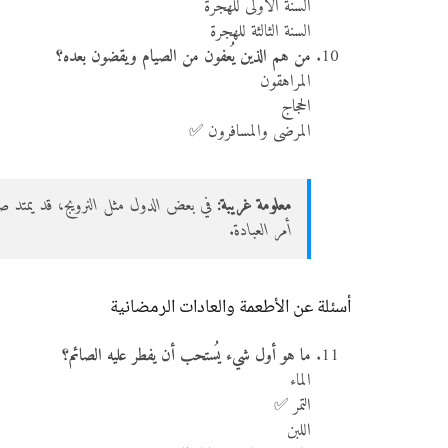
السنة الأولى للهجرة
السنة الثالثة للهجرة
من هم الذين يُعفون من الصيام ويقضون بعده؟
المراهقون
الحجاج
المرضى والمسافرون ✅
معلومة غريبة:
أمر العبادة.
أسئلة عن الأطعمة والعادات الرمضانية
ما هو أول شيء يُستحب أن يفطر عليه الصائم؟
الماء
التمر ✅
اللبن