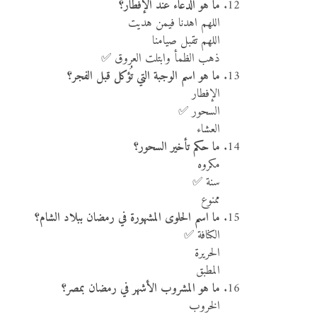
ما هو الدعاء عند الإفطار؟
اللهم اهدنا فيمن هديت
اللهم تقبل صيامنا
ذهب الظمأ وابتلت العروق ✅
ما هو اسم الوجبة التي تُؤكل قبل الفجر؟
الإفطار
السحور ✅
العشاء
ما حكم تأخير السحور؟
مكروه
سنة ✅
ممنوع
ما اسم الحلوى المشهورة في رمضان ببلاد الشام؟
الكنافة ✅
الحريرة
المطبق
ما هو المشروب الأشهر في رمضان بمصر؟
الخروب