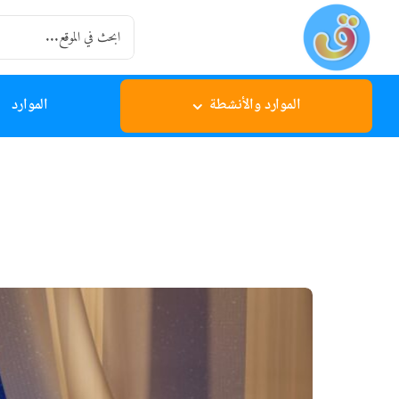
Ski
Search
t
for:
conten
الموارد والأنشطة
الموارد